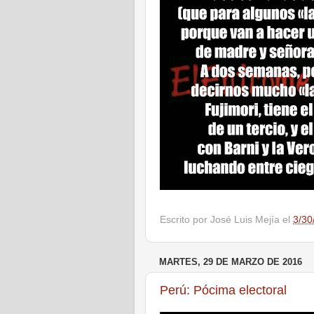
Escrito por
José Luis Mejía
el
3/30
MARTES, 29 DE MARZO DE 2016
Perú: Pócima electoral