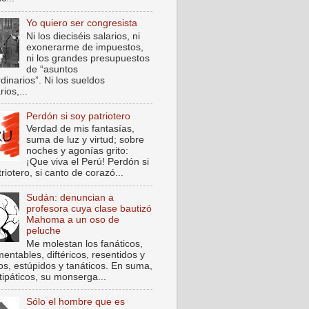
Yo quiero ser congresista
Ni los dieciséis salarios, ni
exonerarme de impuestos,
ni los grandes presupuestos
de “asuntos
dinarios”. Ni los sueldos
rios,...
Perdón si soy patriotero
Verdad de mis fantasías,
suma de luz y virtud; sobre
noches y agonías grito:
¡Que viva el Perú! Perdón si
riotero, si canto de corazó...
Sudán: denuncian a
profesora cuya clase bautizó
Mahoma a un oso de
peluche
Me molestan los fanáticos,
entables, diftéricos, resentidos y
cos, estúpidos y tanáticos. En suma,
tipáticos, su monserga...
Sólo el hombre que es