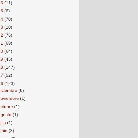
26
(11)
25
(6)
24
(70)
23
(10)
22
(76)
21
(69)
20
(64)
19
(45)
18
(147)
17
(52)
16
(123)
diciembre
(8)
noviembre
(1)
octubre
(1)
agosto
(1)
ulio
(1)
junio
(3)