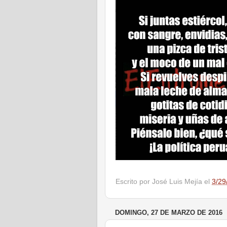
Escrito por
José Luis Mejía
el
3/29
DOMINGO, 27 DE MARZO DE 2016