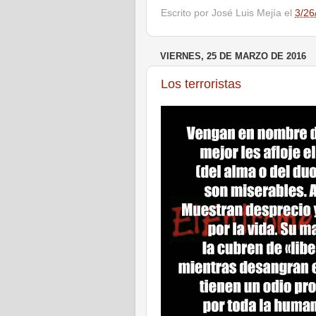
Escrito por
José Luis Mejía
el
3/26
VIERNES, 25 DE MARZO DE 2016
Los terroristas