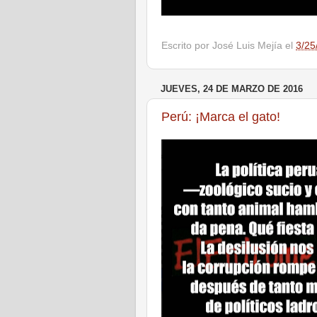
Escrito por
José Luis Mejía
el
3/25
JUEVES, 24 DE MARZO DE 2016
Perú: ¡Marca el gato!