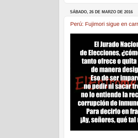
SÁBADO, 26 DE MARZO DE 2016
Perú: Fujimori sigue en car