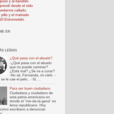
mposo y al bandido
prendí desde el nido
uedarme callado.
 pillo y el malvado
 El Entrometido
.
ME EN
ÁS LEÍDAS
¿Qué pasa con el abuelo?
-¿Qué pasa con el abuelo
que no puede caminar?
¿Está mal? ¿Se va a curar?
-No sé, Fernanda, mi cielo. -
e le cae el pelo... -Sí, ...
Para ser buen ciudadano
Ciudadana y ciudadano de
esta patria americana en
donde el “me-da-la-gana” es
lema republicano. Hoy
como escribano a denunciar
c...