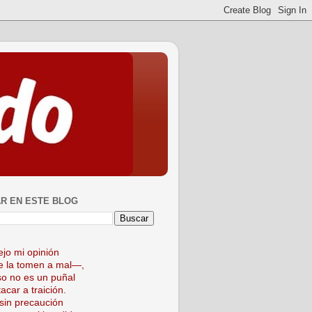
R EN ESTE BLOG
ejo mi opinión
 la tomen a mal—,
so no es un puñal
acar a traición.
sin precaución