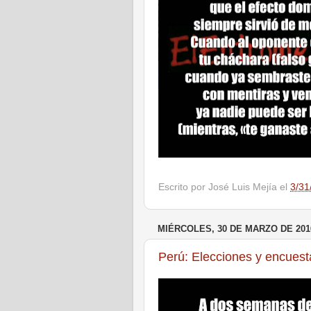
Escrito por
José Luis Mejía
el
3/31
MIÉRCOLES, 30 DE MARZO DE 201
Perú: Elecciones y encuest