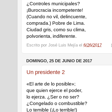
¿Controles municipales? 
¡Burocracia incompetente! 
(Cuando no vil, delincuente, 
comprada.) Pobre de Lima.
Ciudad gris, como su clima, 
polvorienta, indiferente. 
Escrito por
José Luis Mejía
el
6/26/2017
DOMINGO, 25 DE JUNIO DE 2017
Un presidente 2
«El arte de lo posible»; 
que quien ejerce el poder, 
lo ejerza. ¿Ser o no ser? 
¿Congelado o combustible?
Lo temible (¡Lo terrible!) 