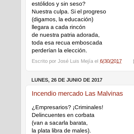
estólidos y sin seso? 
Nuestra culpa. Si el progreso 
(digamos, la educación) 
llegara a cada rincón 
de nuestra patria adorada, 
toda esa recua emboscada 
perderían la elección. 
Escrito por
José Luis Mejía
el
6/30/2017
LUNES, 26 DE JUNIO DE 2017
Incendio mercado Las Malvinas
¿Empresarios? ¡Criminales! 
Delincuentes en corbata 
(van a sacarla barata, 
la plata libra de males). 