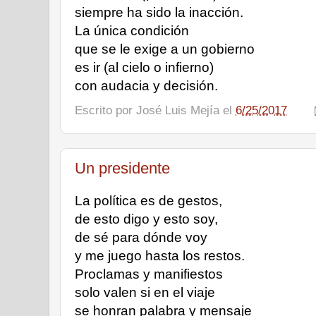
siempre ha sido la inacción. 
La única condición 
que se le exige a un gobierno 
es ir (al cielo o infierno) 
con audacia y decisión. 
Escrito por
José Luis Mejía
el
6/25/2017
Un presidente
La política es de gestos, 
de esto digo y esto soy, 
de sé para dónde voy
y me juego hasta los restos. 
Proclamas y manifiestos 
solo valen si en el viaje 
se honran palabra y mensaje