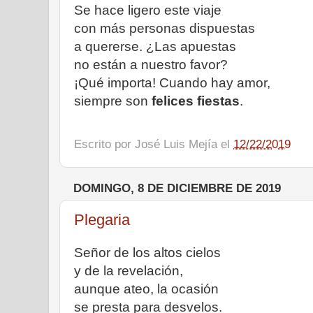
Se hace ligero este viaje
con más personas dispuestas
a quererse. ¿Las apuestas
no están a nuestro favor?
¡Qué importa! Cuando hay amor,
siempre son
felices fiestas
.
Escrito por
José Luis Mejía
el
12/22/2019
DOMINGO, 8 DE DICIEMBRE DE 2019
Plegaria
Señor de los altos cielos
y de la revelación,
aunque ateo, la ocasión
se presta para desvelos.