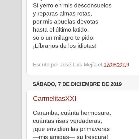
Si yerro en mis desconsuelos
y reparas almas rotas,
por mis abuelas devotas
hasta el último latido,
solo un milagro te pido:
¡Líbranos de los idiotas!
Escrito por
José Luis Mejía
el
12/08/2019
SÁBADO, 7 DE DICIEMBRE DE 2019
CarmelitasXXI
Caramba, cuánta hermosura,
cuántas risas verdaderas,
¡que envidien las primaveras
—mis amigas— su frescura!