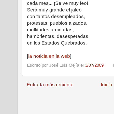
cada mes... ¡Se ve muy feo!
Será muy grande el jaleo
con tantos desempleados,
protestas, pueblos alzados,
multitudes aruinadas,
hambrientas, desesperadas,
en los Estados Quebrados.
[
la noticia en la web
]
Escrito por
José Luis Mejía
el
3/07/2009
Entrada más reciente
Inicio