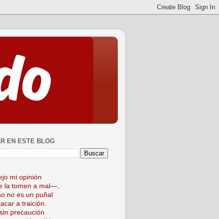
R EN ESTE BLOG
ejo mi opinión
 la tomen a mal—,
so no es un puñal
acar a traición.
sin precaución