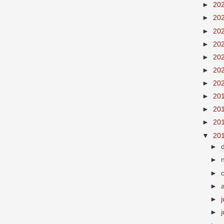
►
20
►
20
►
20
►
20
►
20
►
20
►
20
►
20
►
20
►
20
▼
20
►
►
►
►
►
j
►