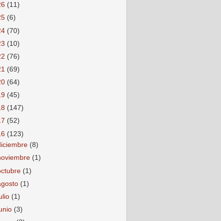
26
(11)
25
(6)
24
(70)
23
(10)
22
(76)
21
(69)
20
(64)
19
(45)
18
(147)
17
(52)
16
(123)
diciembre
(8)
noviembre
(1)
octubre
(1)
agosto
(1)
ulio
(1)
junio
(3)