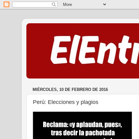
MIÉRCOLES, 10 DE FEBRERO DE 2016
Perú: Elecciones y plagios