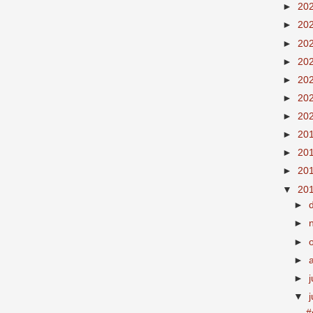
►
20
►
20
►
20
►
20
►
20
►
20
►
20
►
20
►
20
►
20
▼
20
►
►
►
►
►
j
▼
#