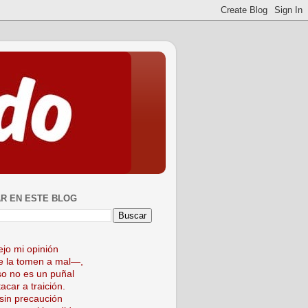
R EN ESTE BLOG
ejo mi opinión
 la tomen a mal—,
so no es un puñal
acar a traición.
sin precaución