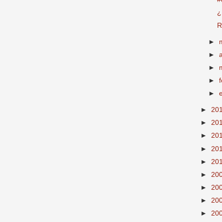
¿
R
►
►
►
►
►
►
20
►
20
►
20
►
20
►
20
►
20
►
20
►
20
►
20