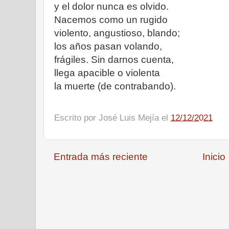
y el dolor nunca es olvido.
Nacemos como un rugido
violento, angustioso, blando;
los años pasan volando,
frágiles. Sin darnos cuenta,
llega apacible o violenta
la muerte (de contrabando).
Escrito por
José Luis Mejía
el
12/12/2021
Entrada más reciente
Inicio