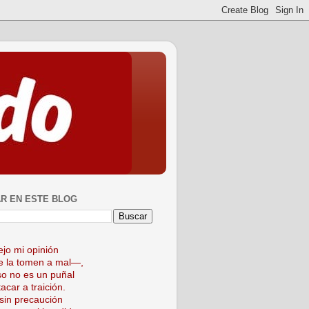
R EN ESTE BLOG
ejo mi opinión
 la tomen a mal—,
so no es un puñal
acar a traición.
sin precaución