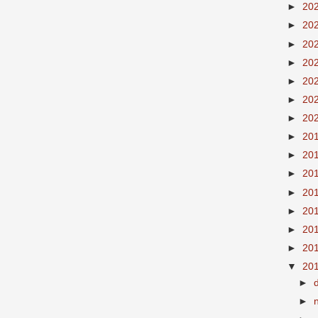
►
20
►
20
►
20
►
20
►
20
►
20
►
20
►
20
►
20
►
20
►
20
►
20
►
20
►
20
▼
20
►
►