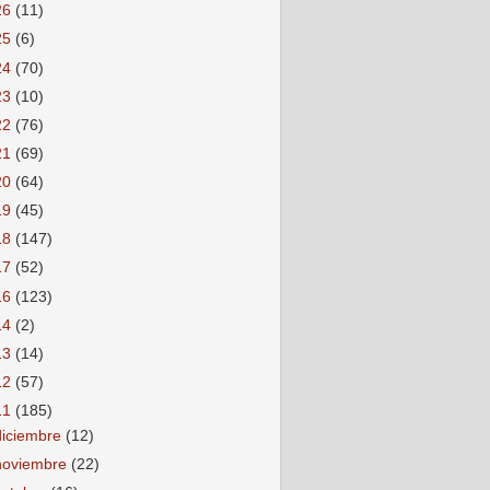
26
(11)
25
(6)
24
(70)
23
(10)
22
(76)
21
(69)
20
(64)
19
(45)
18
(147)
17
(52)
16
(123)
14
(2)
13
(14)
12
(57)
11
(185)
diciembre
(12)
noviembre
(22)