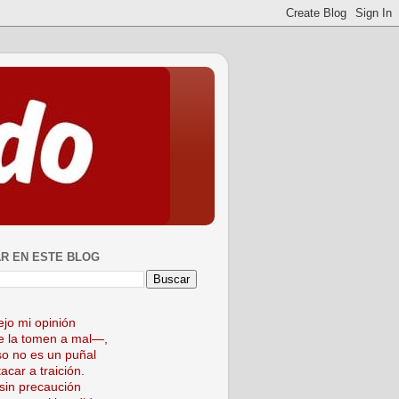
R EN ESTE BLOG
ejo mi opinión
 la tomen a mal—,
so no es un puñal
acar a traición.
sin precaución