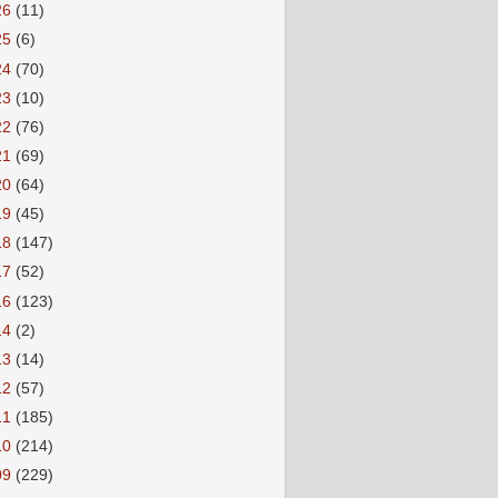
26
(11)
25
(6)
24
(70)
23
(10)
22
(76)
21
(69)
20
(64)
19
(45)
18
(147)
17
(52)
16
(123)
14
(2)
13
(14)
12
(57)
11
(185)
10
(214)
09
(229)