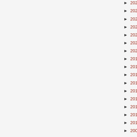
►
20
►
20
►
20
►
20
►
20
►
20
►
20
►
20
►
20
►
20
►
20
►
20
►
20
►
20
►
20
►
20
►
20