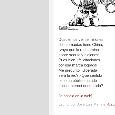
Doscientos veinte millones
de internautas tiene China,
¡vaya que la red camina
sobre sequía y ciclones!
Pues bien, ¡felicitaciones
por esa marca lograda!
Me pregunto, ¿liberada
será la red? ¿Qué sentido
tiene un público nutrido
con la Internet censurada?
[
la noticia en la web
]
Escrito por
José Luis Mejía
el
4/25