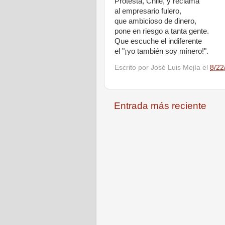
Protesta, Chile, y reclama
al empresario fulero,
que ambicioso de dinero,
pone en riesgo a tanta gente.
Que escuche el indiferente
el "¡yo también soy minero!".
Escrito por
José Luis Mejía
el
8/22
Entrada más reciente