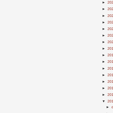
►
20
►
20
►
20
►
20
►
20
►
20
►
20
►
20
►
20
►
20
►
20
►
20
►
20
►
20
►
20
▼
20
►