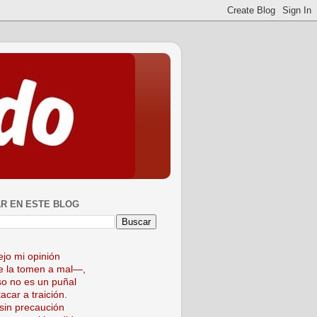
R EN ESTE BLOG
ejo mi opinión
 la tomen a mal—,
so no es un puñal
acar a traición.
sin precaución