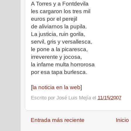
A Torres y a Fontdevila
les cargaron los tres mil
euros por el perejil
de aliviarnos la pupila.
La justicia, ruin gorila,
servil, gris y versallesca,
le pone a la picaresca,
irreverente y jocosa,
la infame multa horrorosa
por esa tapa burlesca.
[
la noticia en la web
]
Escrito por
José Luis Mejía
el
11/15/2007
Entrada más reciente
Inicio