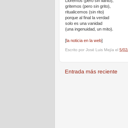
Lloremos (pero sin llanto),
gritemos (pero sin grito),
ritualicemos (sin rito)
porque al final la verdad
solo es una vanidad
(una ingenuidad, un mito).
[
la noticia en la web
]
Escrito por
José Luis Mejía
el
5/02
Entrada más reciente