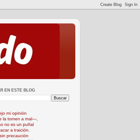
R EN ESTE BLOG
ejo mi opinión
 la tomen a mal—,
so no es un puñal
acar a traición.
sin precaución