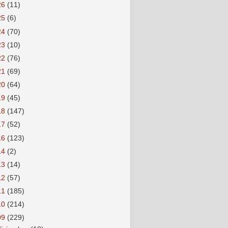
26
(11)
25
(6)
24
(70)
23
(10)
22
(76)
21
(69)
20
(64)
19
(45)
18
(147)
17
(52)
16
(123)
14
(2)
13
(14)
12
(57)
11
(185)
10
(214)
09
(229)