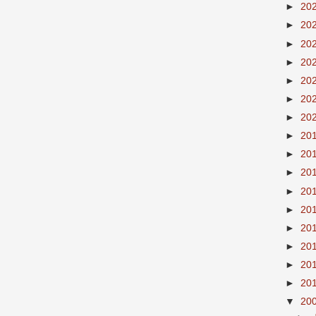
►
20
►
20
►
20
►
20
►
20
►
20
►
20
►
20
►
20
►
20
►
20
►
20
►
20
►
20
►
20
►
20
▼
20