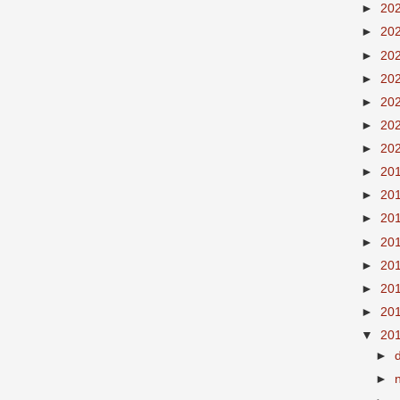
►
20
►
20
►
20
►
20
►
20
►
20
►
20
►
20
►
20
►
20
►
20
►
20
►
20
►
20
▼
20
►
►