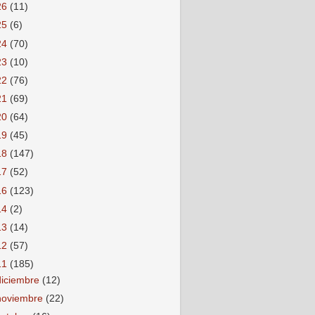
26
(11)
25
(6)
24
(70)
23
(10)
22
(76)
21
(69)
20
(64)
19
(45)
18
(147)
17
(52)
16
(123)
14
(2)
13
(14)
12
(57)
11
(185)
diciembre
(12)
noviembre
(22)