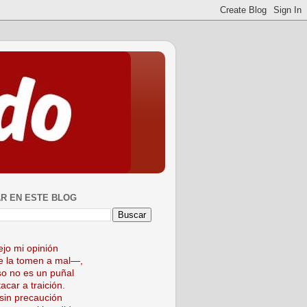
R EN ESTE BLOG
ejo mi opinión
 la tomen a mal—,
so no es un puñal
acar a traición.
sin precaución