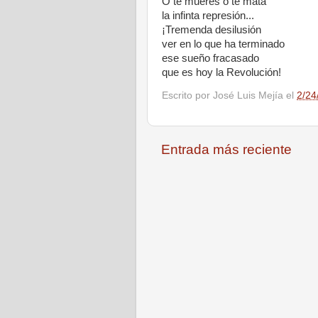
O te mueres o te mata
la infinta represión...
¡Tremenda desilusión
ver en lo que ha terminado
ese sueño fracasado
que es hoy la Revolución!
Escrito por
José Luis Mejía
el
2/24
Entrada más reciente