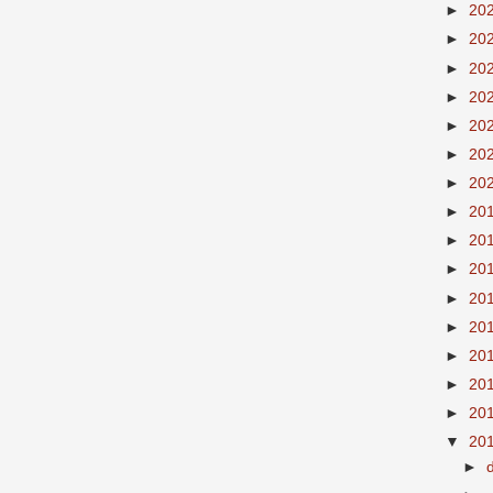
►
20
►
20
►
20
►
20
►
20
►
20
►
20
►
20
►
20
►
20
►
20
►
20
►
20
►
20
►
20
▼
20
►