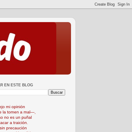
R EN ESTE BLOG
ejo mi opinión
 la tomen a mal—,
so no es un puñal
acar a traición.
sin precaución