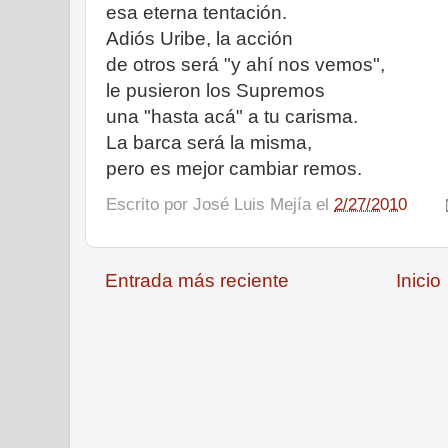
esa eterna tentación.
Adiós Uribe, la acción
de otros será "y ahí nos vemos",
le pusieron los Supremos
una "hasta acá" a tu carisma.
La barca será la misma,
pero es mejor cambiar remos.
Escrito por
José Luis Mejía
el
2/27/2010
Entrada más reciente
Inicio