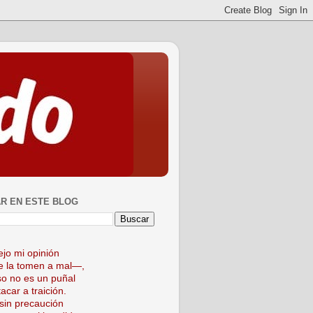
R EN ESTE BLOG
ejo mi opinión
 la tomen a mal—,
so no es un puñal
acar a traición.
sin precaución