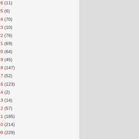
26
(11)
25
(6)
24
(70)
23
(10)
22
(76)
21
(69)
20
(64)
19
(45)
18
(147)
17
(52)
16
(123)
14
(2)
13
(14)
12
(57)
11
(185)
10
(214)
09
(229)