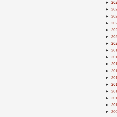
►
20
►
20
►
20
►
20
►
20
►
20
►
20
►
20
►
20
►
20
►
20
►
20
►
20
►
20
►
20
►
20
►
20