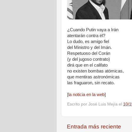
¿Cuando Putin vaya a Irán
atentarán contra él?
Lo dudo, es amigo fiel
del Ministro y del Imán.
Respetuoso del Corán
(y del jugoso contrato)
dirá que en el califato
no existen bombas atómicas,
que mentiras astronómicas
las fraguaron, sin recato.
[
la noticia en la web
]
Escrito por
José Luis Mejía
el
10/1
Entrada más reciente