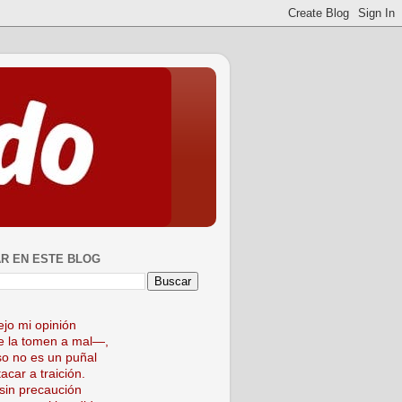
R EN ESTE BLOG
ejo mi opinión
 la tomen a mal—,
so no es un puñal
acar a traición.
sin precaución