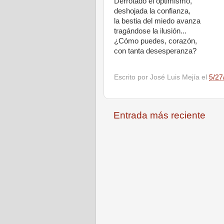
Derrotado el optimismo,
deshojada la confianza,
la bestia del miedo avanza
tragándose la ilusión...
¿Cómo puedes, corazón,
con tanta desesperanza?
Escrito por
José Luis Mejía
el
5/27
Entrada más reciente