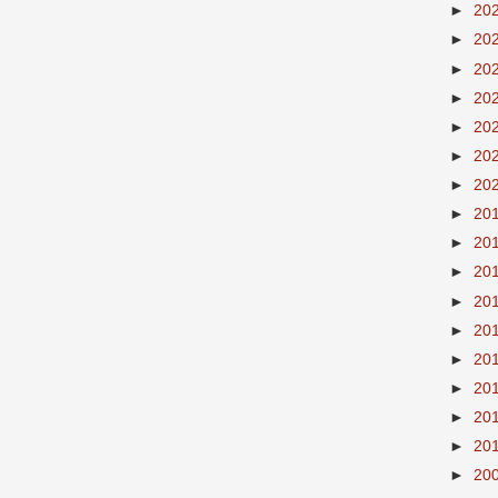
►
20
►
20
►
20
►
20
►
20
►
20
►
20
►
20
►
20
►
20
►
20
►
20
►
20
►
20
►
20
►
20
►
20