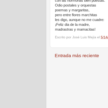
con las hormonas bien puestas.
Odio postales y orquestas
poemas y margaritas,
pero entre flores marchitas
les digo, aunque no me cuadre:
¡Feliz dia de la madre,
madrastras y mamacitas!
Escrito por
José Luis Mejía
el
5/14
Entrada más reciente