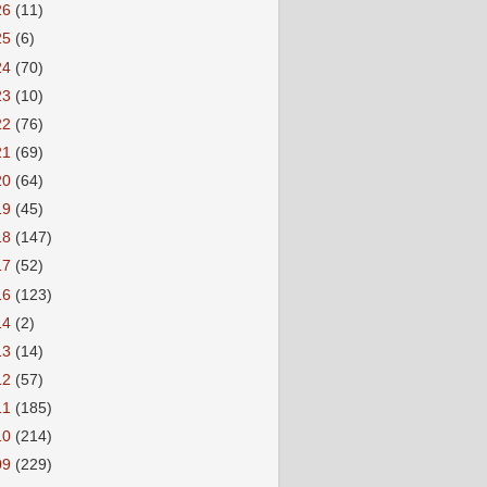
26
(11)
25
(6)
24
(70)
23
(10)
22
(76)
21
(69)
20
(64)
19
(45)
18
(147)
17
(52)
16
(123)
14
(2)
13
(14)
12
(57)
11
(185)
10
(214)
09
(229)