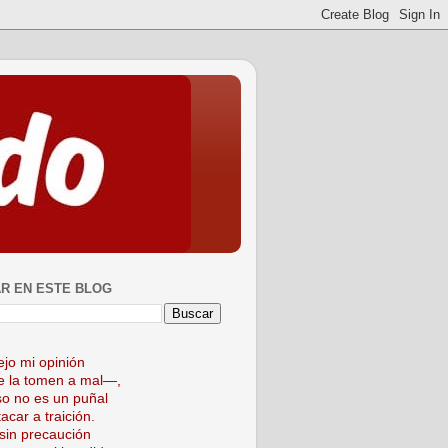
R EN ESTE BLOG
ejo mi opinión
 la tomen a mal—,
so no es un puñal
acar a traición.
sin precaución