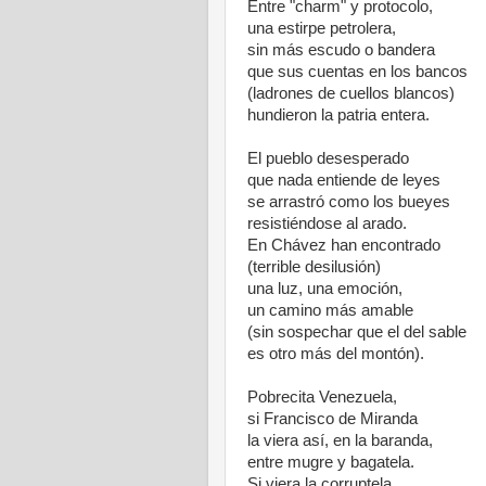
Entre "charm" y protocolo,
una estirpe petrolera,
sin más escudo o bandera
que sus cuentas en los bancos
(ladrones de cuellos blancos)
hundieron la patria entera.
El pueblo desesperado
que nada entiende de leyes
se arrastró como los bueyes
resistiéndose al arado.
En Chávez han encontrado
(terrible desilusión)
una luz, una emoción,
un camino más amable
(sin sospechar que el del sable
es otro más del montón).
Pobrecita Venezuela,
si Francisco de Miranda
la viera así, en la baranda,
entre mugre y bagatela.
Si viera la corruptela,