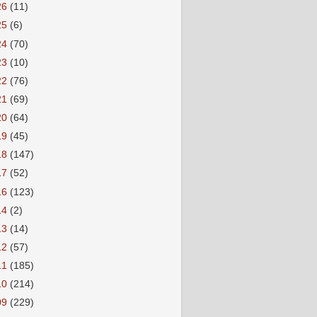
26
(11)
25
(6)
24
(70)
23
(10)
22
(76)
21
(69)
20
(64)
19
(45)
18
(147)
17
(52)
16
(123)
14
(2)
13
(14)
12
(57)
11
(185)
10
(214)
09
(229)