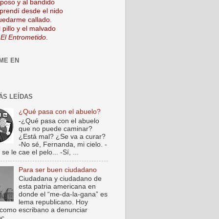
mposo y al bandido
prendí desde el nido
uedarme callado.
 pillo y el malvado
 El Entrometido
.
ME EN
ÁS LEÍDAS
¿Qué pasa con el abuelo?
-¿Qué pasa con el abuelo
que no puede caminar?
¿Está mal? ¿Se va a curar?
-No sé, Fernanda, mi cielo. -
e le cae el pelo... -Sí, ...
Para ser buen ciudadano
Ciudadana y ciudadano de
esta patria americana en
donde el “me-da-la-gana” es
lema republicano. Hoy
como escribano a denunciar
c...