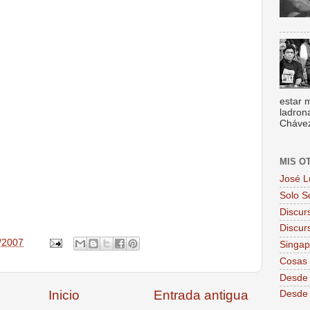
estar 
ladron
Chávez,
MIS O
José L
Solo S
Discur
Discur
/2007
Singa
Cosas 
Desde 
Inicio
Entrada antigua
Desde