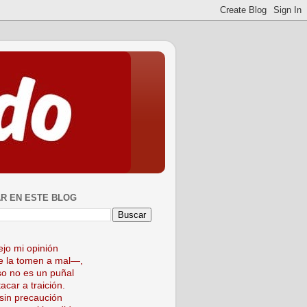
R EN ESTE BLOG
ejo mi opinión
 la tomen a mal—,
so no es un puñal
acar a traición.
sin precaución