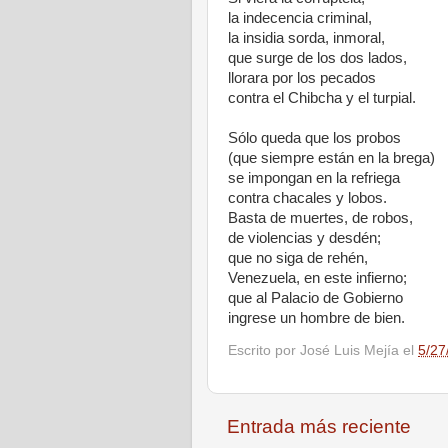
la indecencia criminal,
la insidia sorda, inmoral,
que surge de los dos lados,
llorara por los pecados
contra el Chibcha y el turpial.
Sólo queda que los probos
(que siempre están en la brega)
se impongan en la refriega
contra chacales y lobos.
Basta de muertes, de robos,
de violencias y desdén;
que no siga de rehén,
Venezuela, en este infierno;
que al Palacio de Gobierno
ingrese un hombre de bien.
Escrito por
José Luis Mejía
el
5/27
Entrada más reciente