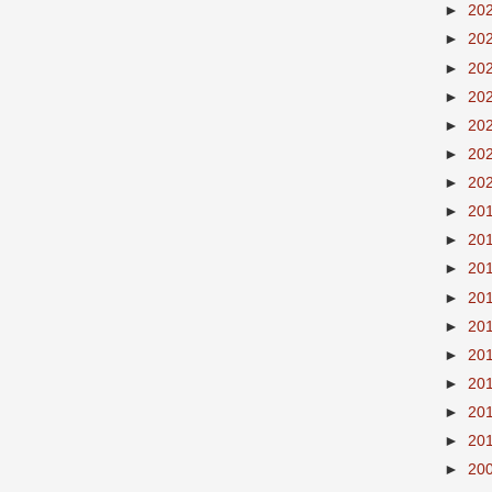
►
20
►
20
►
20
►
20
►
20
►
20
►
20
►
20
►
20
►
20
►
20
►
20
►
20
►
20
►
20
►
20
►
20