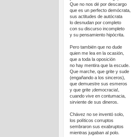
Que no nos dé por descargo
que es un perfecto demócrata,
sus actitudes de autócrata
lo desnudan por completo
con su discurso incompleto
y su pensamiento hipócrita.
Pero también que no dude
quien me lea en la ocasión,
que a toda la oposición
no hay mentira que la escude.
Que marche, que grite y sude
(engañando a los sinceros),
que demuestre sus esmeros
y que grite ¡democracia!,
cuando vive en contumacia,
sirviente de sus dineros.
Chávez no se inventó solo,
los políticos corruptos
sembraron sus exabruptos
mientras jugaban al polo.