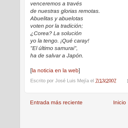
venceremos a través
de nuestras glorias remotas.
Abuelitas y abuelotas
voten por la tradición;
¿Corea? La solución
yo la tengo. ¡Qué caray!
"El último samurai",
ha de salvar a Japón.
[
la noticia en la web
]
Escrito por
José Luis Mejía
el
7/13/2007
Entrada más reciente
Inicio