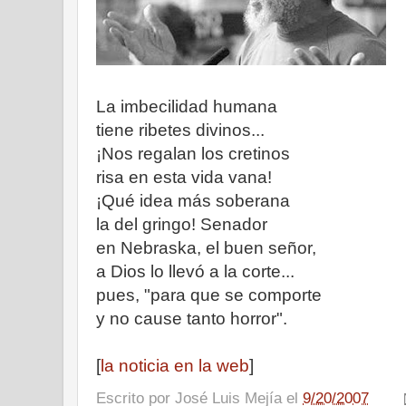
La imbecilidad humana
tiene ribetes divinos...
¡Nos regalan los cretinos
risa en esta vida vana!
¡Qué idea más soberana
la del gringo! Senador
en Nebraska, el buen señor,
a Dios lo llevó a la corte...
pues, "para que se comporte
y no cause tanto horror".
[
la noticia en la web
]
Escrito por
José Luis Mejía
el
9/20/2007