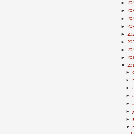
►
20
►
20
►
20
►
20
►
20
►
20
►
20
►
20
▼
20
►
►
►
►
►
►
j
►
▼
L