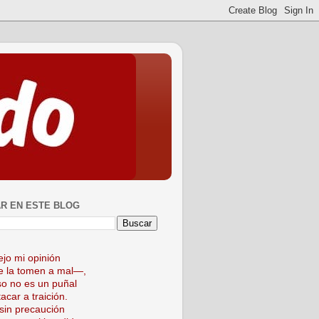
R EN ESTE BLOG
ejo mi opinión
 la tomen a mal—,
so no es un puñal
acar a traición.
sin precaución