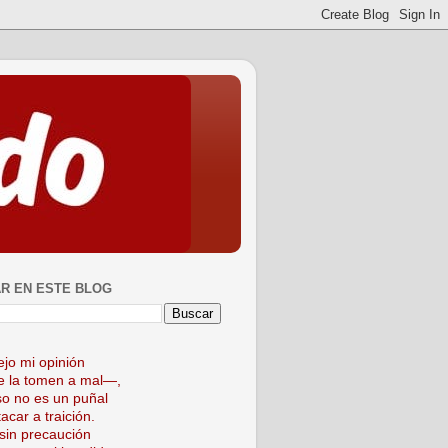
R EN ESTE BLOG
ejo mi opinión
 la tomen a mal—,
so no es un puñal
acar a traición.
sin precaución