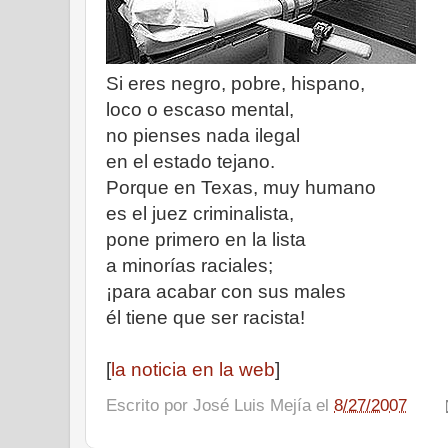
Si eres negro, pobre, hispano,
loco o escaso mental,
no pienses nada ilegal
en el estado tejano.
Porque en Texas, muy humano
es el juez criminalista,
pone primero en la lista
a minorías raciales;
¡para acabar con sus males
él tiene que ser racista!
[
la noticia en la web
]
Escrito por
José Luis Mejía
el
8/27/2007