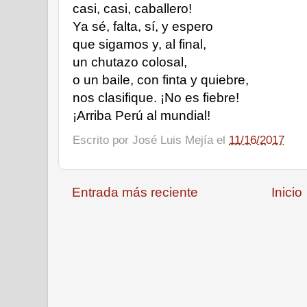
casi, casi, caballero!
Ya sé, falta, sí, y espero 
que sigamos y, al final,
un chutazo colosal,
o un baile, con finta y quiebre,
nos clasifique. ¡No es fiebre!
¡Arriba Perú al mundial!
Escrito por
José Luis Mejía
el
11/16/2017
Entrada más reciente
Inicio